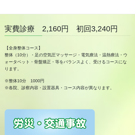
※各院、診察内容・設置器具が異なります。
※症状により、治療内容が異なる場合があります。
実費診療 2,160円 初回3,240円
【全身整体コース】
整体（10分）・足の空気圧マッサージ・電気療法・温熱療法・ウ
ォータベット・骨盤矯正・等をバランスよく、受けるコースにな
ります。
※整体10分 1000円
※各院、診察内容・設置器具・コース内容が異なります。