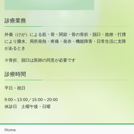
診療業務
外傷（けが）による筋・骨・関節・骨の骨折・脱臼・捻挫・打撲
により腫水、局所発熱・疼痛・発赤・機能障害・日常生活に支障
があるとき
※骨折、脱臼は医師の同意が必要です
診療時間
平日・祝日
9:00～13:00／15:00～20:00
休診日 土曜午後・日曜
Home