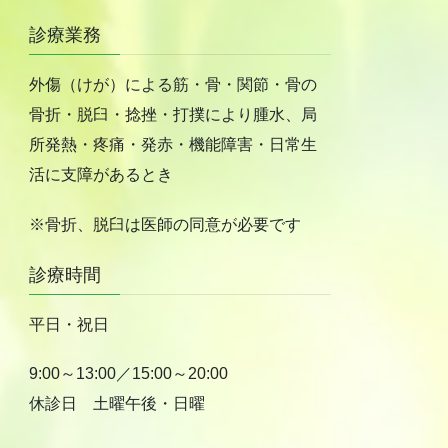
診療業務
外傷（けが）による筋・骨・関節・骨の
骨折・脱臼・捻挫・打撲により腫水、局
所発熱・疼痛・発赤・機能障害・日常生
活に支障があるとき
※骨折、脱臼は医師の同意が必要です
診療時間
平日・祝日
9:00～13:00／15:00～20:00
休診日 土曜午後・日曜