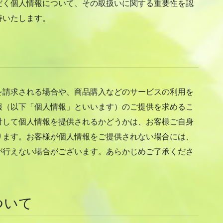
だく個人情報について、その取扱いに関する重要性を認
持いたします。
を請求される場合や、商品購入などのサービスの利用を
報（以下「個人情報」といいます）のご提供を求めるこ
対して個人情報を提供されるかどうかは、お客様ご自身
ります。お客様が個人情報をご提供されない場合には、
が行えない場合がございます。あらかじめご了承くださ
ついて