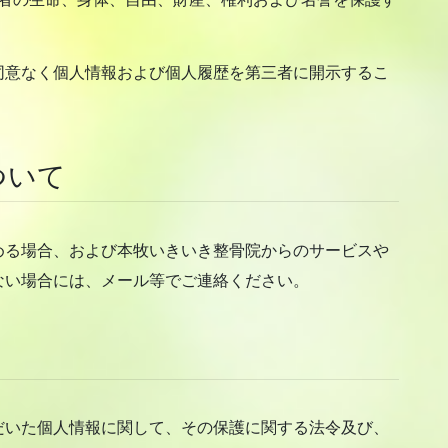
同意なく個人情報および個人履歴を第三者に開示するこ
ついて
める場合、および本牧いきいき整骨院からのサービスや
ない場合には、メール等でご連絡ください。
だいた個人情報に関して、その保護に関する法令及び、