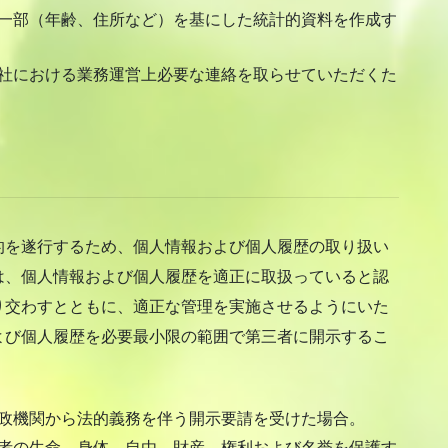
一部（年齢、住所など）を基にした統計的資料を作成す
社における業務運営上必要な連絡を取らせていただくた
的を遂行するため、個人情報および個人履歴の取り扱い
は、個人情報および個人履歴を適正に取扱っていると認
り交わすとともに、適正な管理を実施させるようにいた
よび個人履歴を必要最小限の範囲で第三者に開示するこ
。
政機関から法的義務を伴う開示要請を受けた場合。
者の生命、身体、自由、財産、権利および名誉を保護す