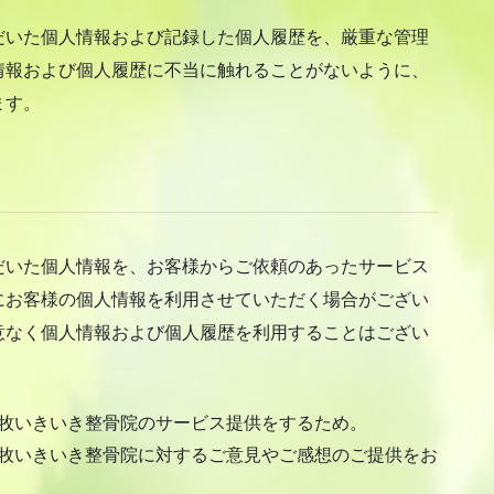
だいた個人情報および記録した個人履歴を、厳重な管理
情報および個人履歴に不当に触れることがないように、
ます。
だいた個人情報を、お客様からご依頼のあったサービス
にお客様の個人情報を利用させていただく場合がござい
意なく個人情報および個人履歴を利用することはござい
牧いきいき整骨院のサービス提供をするため。
牧いきいき整骨院に対するご意見やご感想のご提供をお